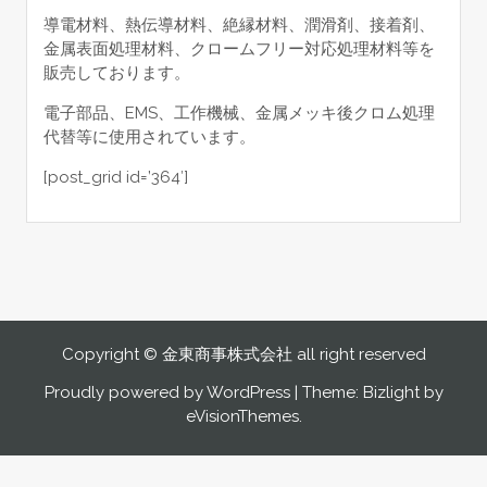
導電材料、熱伝導材料、絶縁材料、潤滑剤、接着剤
、
金属表面処理材料、クロームフリー対応処理材料等を
販売しております。
電子部品、EMS、工作機械、金属メッキ後クロム処理
代替等に使用されています。
[post_grid id=’364′]
Copyright © 金東商事株式会社 all right reserved
Proudly powered by WordPress
|
Theme: Bizlight by
eVisionThemes
.